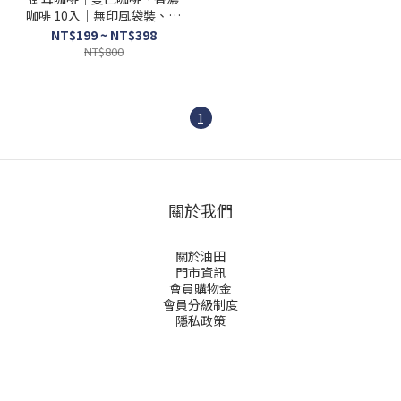
咖啡 10入｜無印風袋裝、自
用、伴手禮
NT$199 ~ NT$398
NT$800
1
關於我們
關於油田
門市資訊
會員購物金
會員分級制度
隱私政策