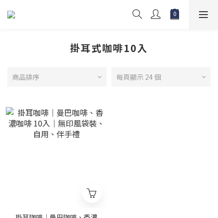
掛耳式咖啡10入
商品排序
每頁顯示 24 個
掛耳咖啡｜曼巴咖啡、香濃