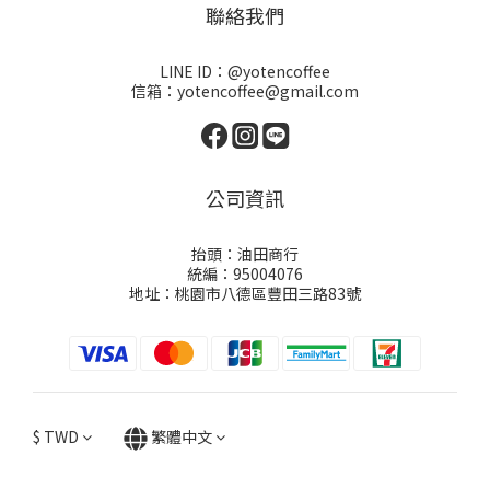
聯絡我們
LINE ID：@yotencoffee
信箱：yotencoffee@gmail.com
公司資訊
抬頭：油田商行
統編：95004076
地址：桃園市八德區豐田三路83號
$
TWD
繁體中文