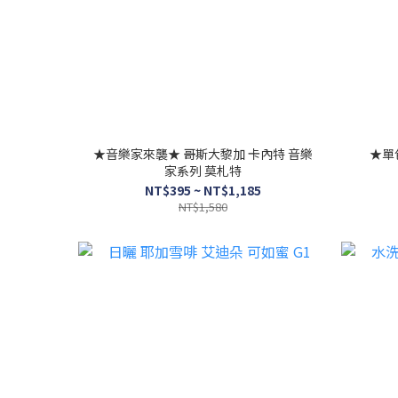
★音樂家來襲★ 哥斯大黎加 卡內特 音樂
★單
家系列 莫札特
NT$395 ~ NT$1,185
NT$1,580