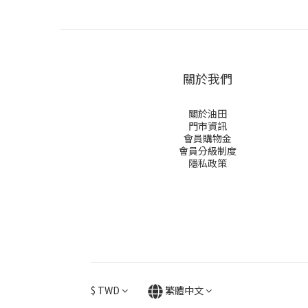
關於我們
關於油田
門市資訊
會員購物金
會員分級制度
隱私政策
$
TWD
繁體中文