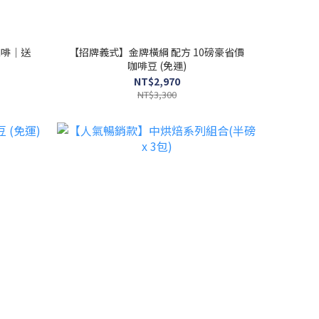
咖啡｜送
【招牌義式】金牌橫綱 配方 10磅豪省價
咖啡豆 (免運)
NT$2,970
NT$3,300