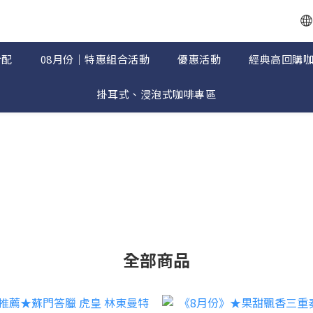
合配
08月份｜特惠組合活動
優惠活動
經典高回購
掛耳式、浸泡式咖啡專區
全部商品