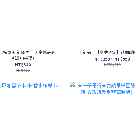
包特惠★ 新幾內亞 天堂鳥莊園
！新品！【夏季限定】花間暖
A18+ (半磅)
NT$250 ~ NT$950
NT$330
NT$1,270
NT$450