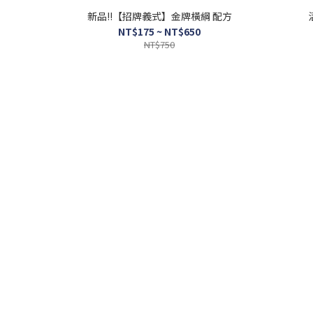
新品!!【招牌義式】金牌橫綱 配方
NT$175 ~ NT$650
NT$750