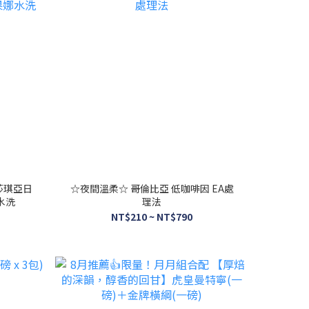
莎琪亞日
☆夜間溫柔☆ 哥倫比亞 低咖啡因 EA處
水洗
理法
NT$210 ~ NT$790