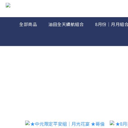
全部商品
油田全天續航組合
8月份｜月月組