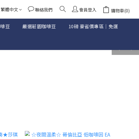
繁體中文
聯絡我們
會員登入
購物車(0)
咖啡豆
嚴選莊園咖啡豆
10磅 豪省價專區｜免運
prev
next