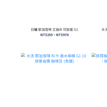
日曬 耶加雪啡 艾迪朵 可如蜜 G1
水洗
NT$255 ~ NT$970