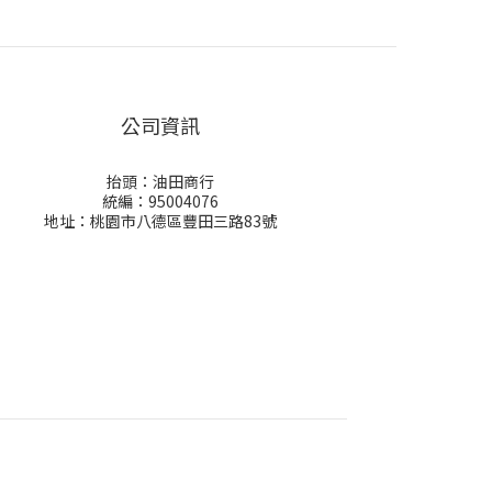
公司資訊
抬頭：油田商行
統編：95004076
地址：桃園市八德區豐田三路83號