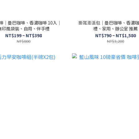
啡｜曼巴咖啡、香濃咖啡 10入｜
掛耳澎派包｜曼巴咖啡、香濃
無印風袋裝、自用、伴手禮
禮、家用、辦公室 推薦
NT$199 ~ NT$398
NT$790 ~ NT$1,580
NT$800
NT$3,200