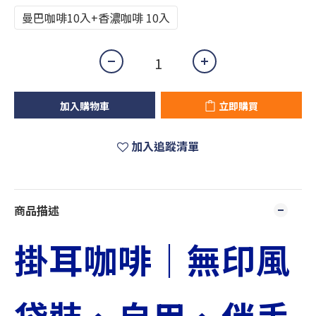
曼巴咖啡10入+香濃咖啡 10入
加入購物車
立即購買
加入追蹤清單
商品描述
掛耳咖啡｜
無印風
袋裝、自用、伴手