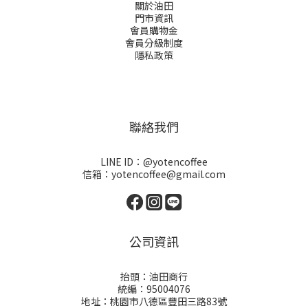
關於油田
門市資訊
會員購物金
會員分級制度
隱私政策
聯絡我們
LINE ID：@yotencoffee
信箱：yotencoffee@gmail.com
公司資訊
抬頭：油田商行
統編：95004076
地址：桃園市八德區豐田三路83號