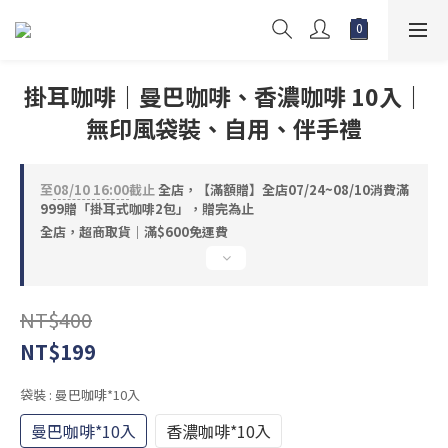
掛耳咖啡｜曼巴咖啡、香濃咖啡 10入｜
無印風袋裝、自用、伴手禮
至
08/10 16:00
截止
全店，【滿額贈】全店07/24~08/10消費滿
999贈「掛耳式咖啡2包」，贈完為止
全店，超商取貨｜滿$600免運費
NT$400
NT$199
袋裝
: 曼巴咖啡*10入
曼巴咖啡*10入
香濃咖啡*10入