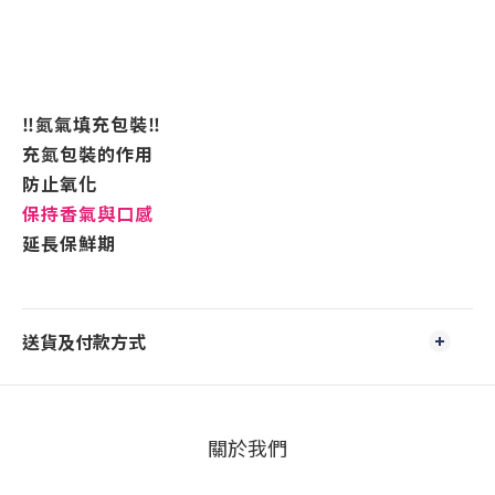
‼️氮氣填充包裝‼️
充氮包裝的作用
防止氧化
保持香氣與口感
延長保鮮期
送貨及付款方式
關於我們