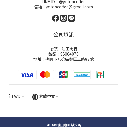
LINE ID：@yotencoffee
信箱：yotencoffee@gmail.com
公司資訊
抬頭：油田商行
統編：95004076
地址：桃園市八德區豐田三路83號
$
TWD
繁體中文
2018©油田咖啡烘焙所