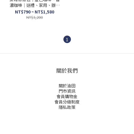
濃咖啡｜送禮、家用、辦公
室 推薦
NT$790 ~ NT$1,580
NT$3,200
1
關於我們
關於油田
門市資訊
會員購物金
會員分級制度
隱私政策