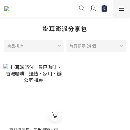
掛耳澎派分享包
商品排序
每頁顯示 24 個
掛耳澎派包｜曼巴咖啡、香