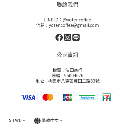
聯絡我們
LINE ID：@yotencoffee
信箱：yotencoffee@gmail.com
公司資訊
抬頭：油田商行
統編：95004076
地址：桃園市八德區豐田三路83號
$
TWD
繁體中文