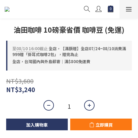
油田咖啡 10磅豪省價 咖啡豆 (免運)
至
08/10 16:00
截止
全店，【滿額贈】全店07/24~08/10消費滿
999贈「掛耳式咖啡2包」，贈完為止
全店，台灣國內與外島郵寄｜滿$800免運費
NT$3,600
NT$3,240
加入購物車
立即購買