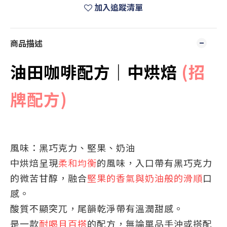
加入追蹤清單
商品描述
油田咖啡配方｜中烘焙
(招
牌配方)
風味：黑巧克力、堅果、奶油
中烘焙呈現
柔和均衡
的風味，入口帶有黑巧克力
的微苦甘醇，融合
堅果的香氣與奶油般的滑順
口
感。
酸質不顯突兀，尾韻乾淨帶有溫潤甜感。
是一款
耐喝且百搭
的配方，無論單品手沖或搭配