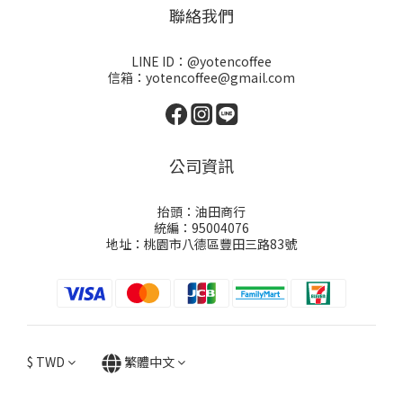
聯絡我們
LINE ID：@yotencoffee
信箱：yotencoffee@gmail.com
公司資訊
抬頭：油田商行
統編：95004076
地址：桃園市八德區豐田三路83號
$
TWD
繁體中文