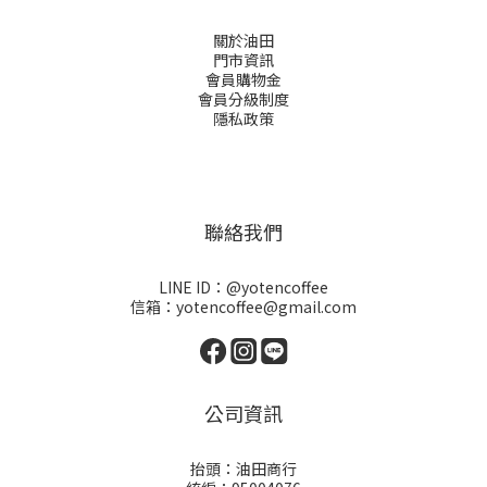
關於油田
門市資訊
會員購物金
會員分級制度
隱私政策
聯絡我們
LINE ID：@yotencoffee
信箱：yotencoffee@gmail.com
公司資訊
抬頭：油田商行