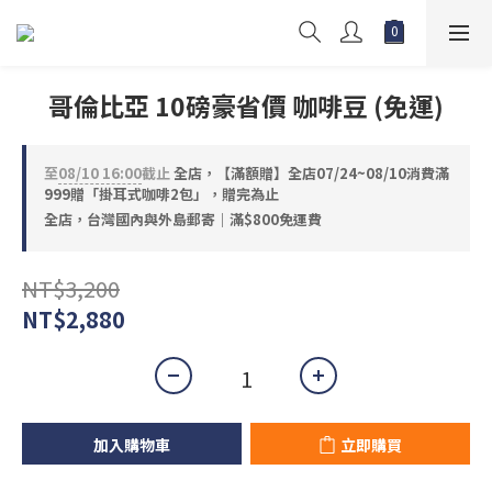
哥倫比亞 10磅豪省價 咖啡豆 (免運)
至
08/10 16:00
截止
全店，【滿額贈】全店07/24~08/10消費滿
999贈「掛耳式咖啡2包」，贈完為止
全店，台灣國內與外島郵寄｜滿$800免運費
NT$3,200
NT$2,880
加入購物車
立即購買