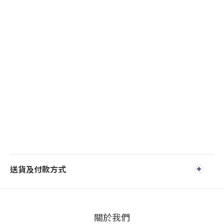
送貨及付款方式
關於我們