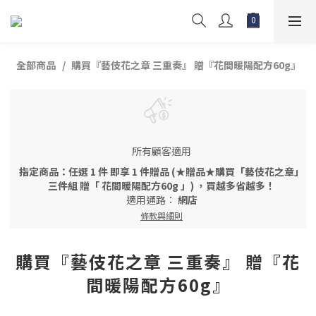
全部商品
購買『藝伎花之章 三重奏』 贈『花間暖陽配方60g』
所有顧客適用
指定商品：任選 1 件 即享 1 件贈品 (★贈品★購買「藝伎花之章」
三件組 贈「 花間暖陽配方60g 」) ，買越多省越多！
適用通路：
網店
條款與細則
購買『藝伎花之章 三重奏』 贈『花
間暖陽配方60g』