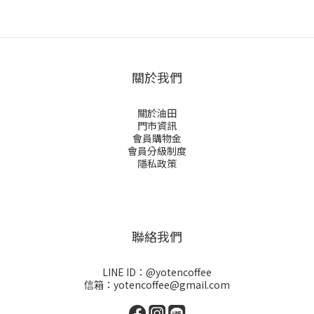
關於我們
關於油田
門市資訊
會員購物金
會員分級制度
隱私政策
聯絡我們
LINE ID：@yotencoffee
信箱：yotencoffee@gmail.com