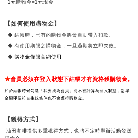
1元購物金=1元現金
【如何使用購物金】
◆
結帳時，已有的購物金將會自動帶入扣款
。
◆
有使用期限之購物金，一旦過期將立即失效。
◆
購物金僅限官網使用
★
會員必須在登入狀態下結帳才有資格獲購物金。
如於結帳時候勾選「我要成為會員」將不被計算為登入狀態，訂單
金額即便符合生效條件也不會獲得購物金。
【獲得方式】
油田咖啡
提供多重獲得方式，也將不定時舉辦活動發送