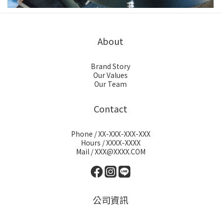
About
Brand Story
Our Values
Our Team
Contact
Phone / XX-XXX-XXX-XXX
Hours / XXXX-XXXX
Mail / XXX@XXXX.COM
公司資訊