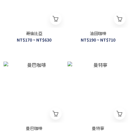
哥倫比亞
油田咖啡
NT$170 ~ NT$630
NT$190 ~ NT$710
曼巴咖啡
曼特寧