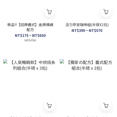
新品!!【招牌義式】金牌橫綱
活力早安咖啡組(半磅X2包)
配方
NT$390 ~ NT$570
NT$175 ~ NT$650
NT$750