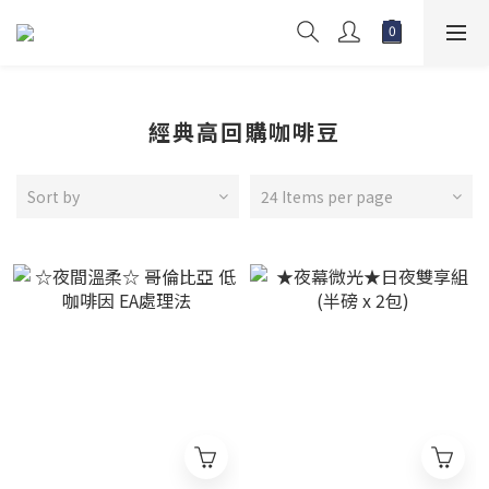
經典高回購咖啡豆
Sort by
24 Items per page