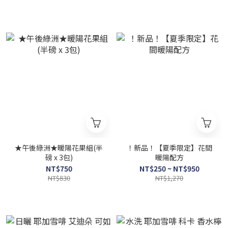
★午後綠洲★暖陽花果組(半
！新品！【夏季限定】花間
磅 x 3包)
暖陽配方
NT$750
NT$250 ~ NT$950
NT$830
NT$1,270