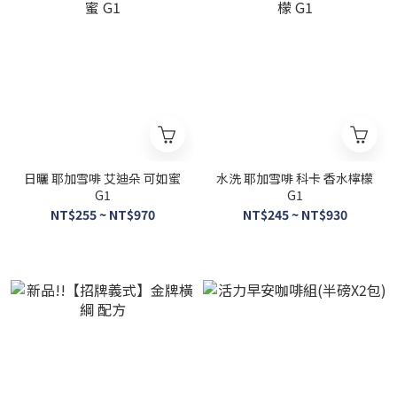
日曬 耶加雪啡 艾迪朵 可如蜜
水洗 耶加雪啡 科卡 香水檸檬
G1
G1
NT$255 ~ NT$970
NT$245 ~ NT$930