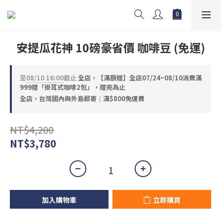
安提瓜花神 10磅豪省價 咖啡豆 (免運)
至
08/10 16:00
截止
全店，【滿額贈】全店07/24~08/10消費滿
999贈「掛耳式咖啡2包」，贈完為止
全店，台灣國內與外島郵寄｜滿$800免運費
NT$4,200
NT$3,780
加入購物車
立即購買