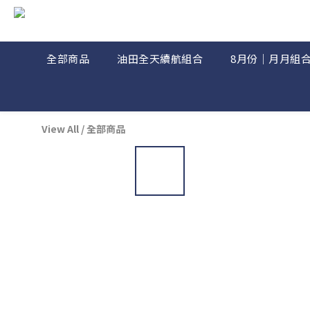
全部商品
油田全天續航組合
8月份｜月月組
View All
/
全部商品