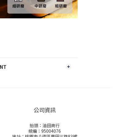
ENT
公司資訊
抬頭：油田商行
統編：95004076
地址：桃園市八德區豐田三路83號