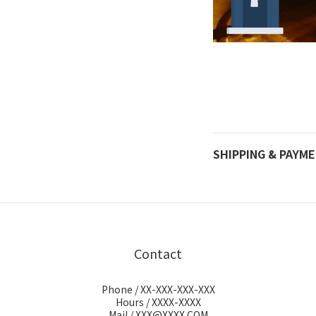
SHIPPING & PAYM
Contact
Phone / XX-XXX-XXX-XXX
Hours / XXXX-XXXX
Mail / XXX@XXXX.COM