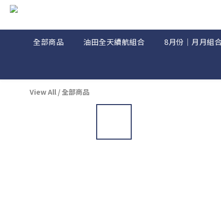
全部商品
油田全天續航組合
8月份｜月月組
View All
/
全部商品