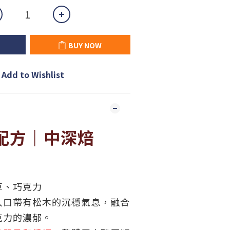
BUY NOW
Add to Wishlist
配方｜中深焙
草、巧克力
入口帶有松木的沉穩氣息，融合
克力的濃郁。