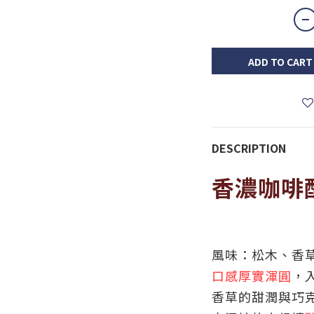
ADD TO CART
DESCRIPTION
香濃咖啡
風味：松木、香
口感厚實渾圓
，
香草的甜潤與巧