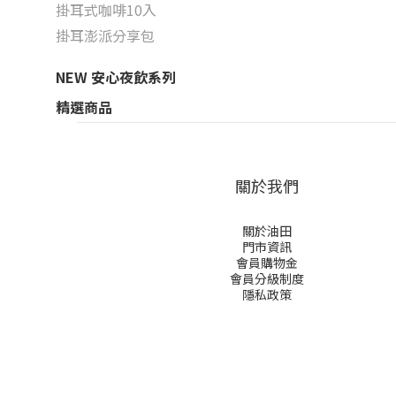
掛耳式咖啡10入
掛耳澎派分享包
NEW 安心夜飲系列
精選商品
關於我們
關於油田
門市資訊
會員購物金
會員分級制度
隱私政策