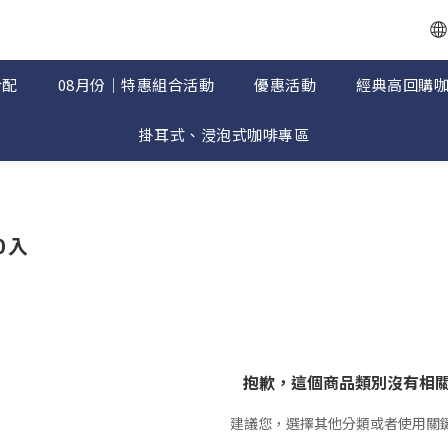
合配
08月份｜特惠組合活動
優惠活動
經典高回購
掛耳式、浸泡式咖啡專區
0入
抱歉，這個商品類別沒有相
建議您，選擇其他分類或者使用關