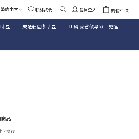
繁體中文
聯絡我們
會員登入
購物車(0)
咖啡豆
嚴選莊園咖啡豆
10磅 豪省價專區｜免運
關商品
鍵字搜尋