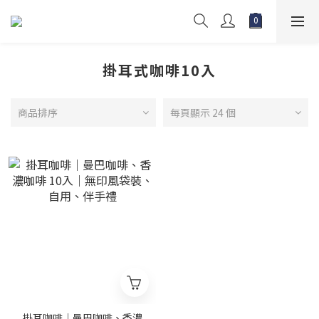
掛耳式咖啡10入
商品排序
每頁顯示 24 個
掛耳咖啡｜曼巴咖啡、香濃