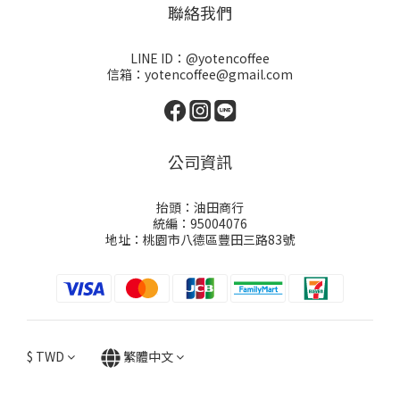
聯絡我們
LINE ID：@yotencoffee
信箱：yotencoffee@gmail.com
公司資訊
抬頭：油田商行
統編：95004076
地址：桃園市八德區豐田三路83號
$
TWD
繁體中文