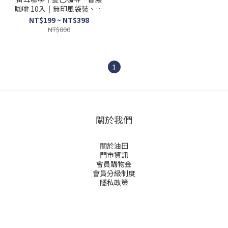
咖啡 10入｜無印風袋裝、自
用、伴手禮
NT$199 ~ NT$398
NT$800
1
關於我們
關於油田
門市資訊
會員購物金
會員分級制度
隱私政策